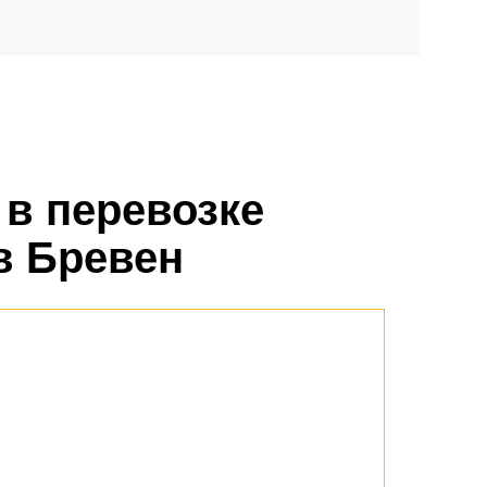
 в перевозке
в Бревен