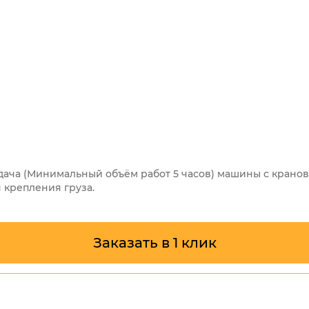
 подача (Минимальный объём работ 5 часов) машины с кран
 крепления груза.
Заказать в 1 клик