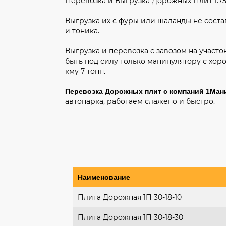
Перевозка и Выгрузка Дорожных Плит 1.75*
Выгрузка их с фуры или шаланды не состав
и тоника.
Выгрузка и перевозка с завозом на участо
быть под силу только манипулятору с хор
кму 7 тонн.
Перевозка Дорожных плит с компаний 1Ман
автопарка, работаем слажено и быстро.
Наименование
Плита Дорожная 1П 30-18-10
Плита Дорожная 1П 30-18-30