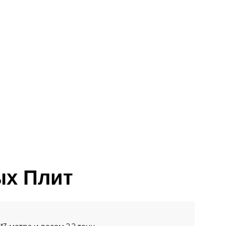
ых Плит