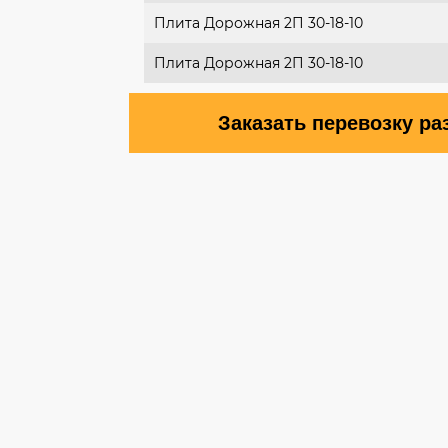
Плита Дорожная 2П 30-18-10
Плита Дорожная 2П 30-18-10
Заказать перевозку ра