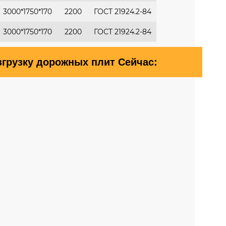
3000*1750*170
2200
ГОСТ 21924.2-84
3000*1750*170
2200
ГОСТ 21924.2-84
згрузку дорожных плит Сейчас: