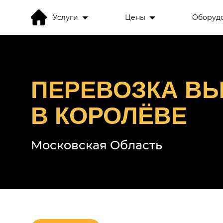
Услуги
Цены
Оборуд
ПЕРЕВОЗКА ВЫ
В КОРОЛЁВЕ
Московская Область