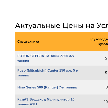
Актуальные Цены на Ус
Грузоподъ
Спецтехника
кузов
FOTON СТРЕЛА TADANO Z300 3-х
5
тонник
Fuso (Mitsubishi) Canter 150 л.с. 5-и
5
тонник
10
Hino Series 500 (Ranger) 7-и тонник
КамАЗ Вездеход Манипулятор 10
10
тонник 4311