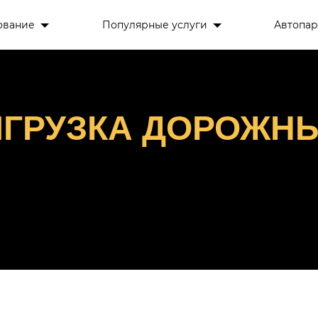
ование
Популярные услуги
Автопар
ГРУЗКА ДОРОЖН