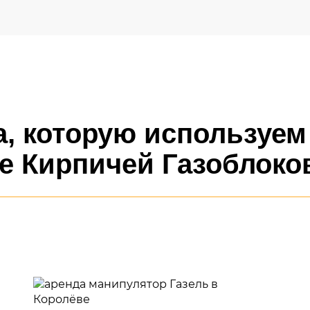
, которую используем
ке Кирпичей Газоблоко