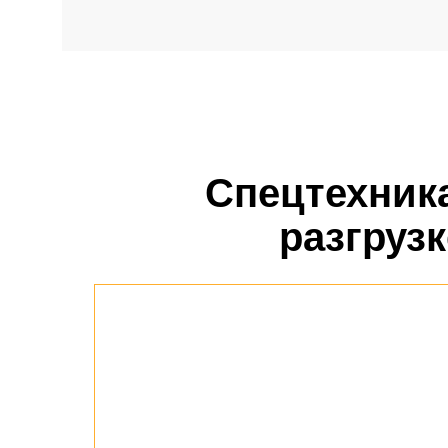
Спецтехника
разгруз