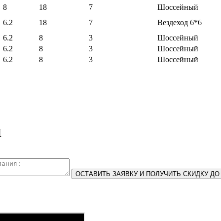
8
18
7
Шоссейный
6.2
18
7
Вездеход 6*6
6.2
8
3
Шоссейный
6.2
8
3
Шоссейный
6.2
8
3
Шоссейный
Н
ОСТАВИТЬ ЗАЯВКУ И ПОЛУЧИТЬ СКИДКУ ДО