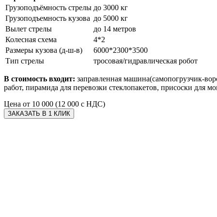
Грузоподъёмность стрелы
до 3000 кг
Грузоподъемность кузова
до 5000 кг
Вылет стрелы
до 14 метров
Колесная схема
4*2
Размеры кузова (д-ш-в)
6000*2300*3500
Тип стрелы
тросовая/гидравлическая робот
В стоимость входит:
заправленная машина(самопогрузчик-воро
работ, пирамида для перевозки стеклопакетов, присоски для м
Цена
от 10 000 (12 000 с НДС)
ЗАКАЗАТЬ В 1 КЛИК