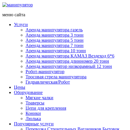
меню сайта
Услуги
Аренда манипулятора газель
Аренда манипулятора 3 тонн
Аренда манипулятора 5 тонн
Аренда манипулятора 7 тонн
Аренда манипулятора 10 тонн
Аренда манипулятора КАМАЗ Вездеход 6*6
Аренда манипулятора длинномер 20 тонн
Аренда манипулятор низкорамный 12 тонн
Робот-манипулятор
Тросовая стрела манипулятора
Гидравлическая/Робот
Цены
Оборудование
Мягкие чалки
Траверсы
Цепи для крепления
Коники
Люлька
Популярные услуги
Перевозка Строительных Вагончиков Бытовок