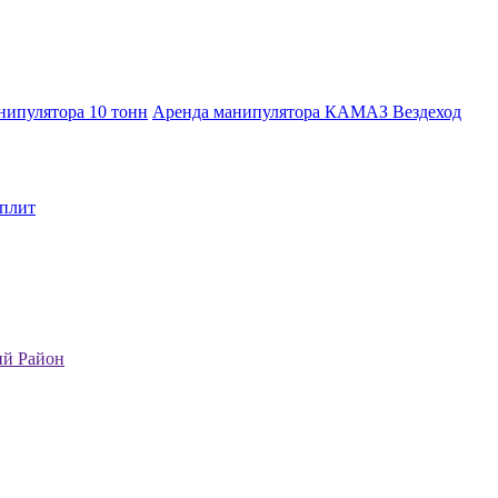
нипулятора 10 тонн
Аренда манипулятора КАМАЗ Вездеход
 плит
ий Район