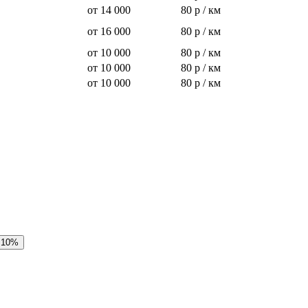
от 14 000
80 р / км
от 16 000
80 р / км
от 10 000
80 р / км
от 10 000
80 р / км
от 10 000
80 р / км
 10%