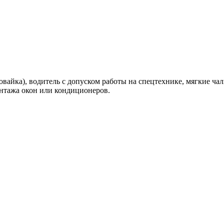
вайка), водитель с допуском работы на спецтехнике, мягкие ча
онтажа окон или кондиционеров.