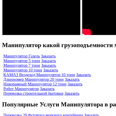
Манипулятор какой грузоподъемности 
Манипулятор Газель
Заказать
Манипулятор 5 тонн
Заказать
Манипулятор 7 тонн
Заказать
Манипулятор 10 тонн
Заказать
КАМАЗ Вездеход Манипулятор 10 тонн
Заказать
Длинномер Манипулятор 20 тонн
Заказать
Никорамный Манипулятор 12 тонн
Заказать
Робот Манипулятор
Заказать
Перевозка строительной бытовки
Заказать
Популярные Услуги Манипулятора в р
Перевозка 20 футового морского контейнера
Заказать