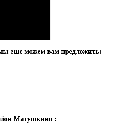
мы еще можем вам предложить:
айон Матушкино :