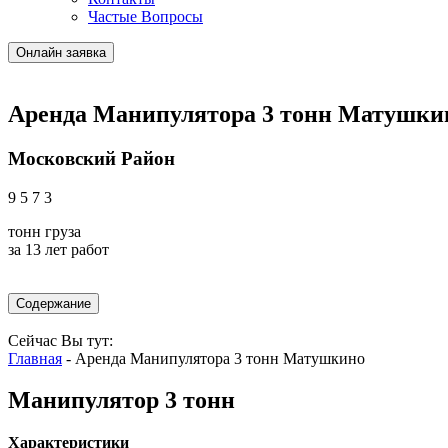
Частые Вопросы
Онлайн заявка
Аренда Манипулятора 3 тонн Матушки
Московский Район
9
5
7
3
тонн
груза
за
13 лет
работ
Содержание
Сейчас Вы тут:
Главная
-
Аренда Манипулятора 3 тонн Матушкино
Манипулятор 3 тонн
Характеристики