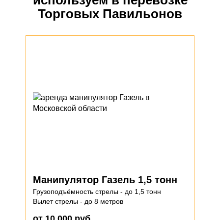
используем в перевозке
Торговых Павильонов
Манипулятор Газель 1,5 тонн
Ман
Грузоподъёмность стрелы - до 1,5 тонн
Ису
Вылет стрелы - до 8 метров
Грузо
Вылет
от 10 000 руб.