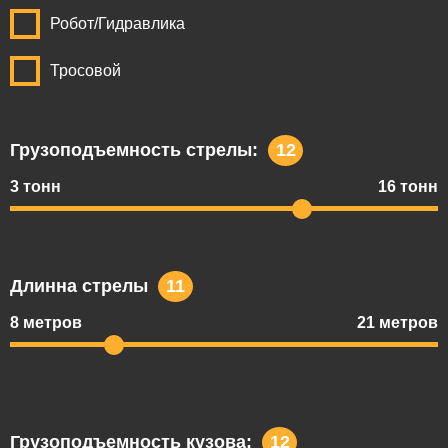
Робот/Гидравлика
Тросовой
Грузоподъемность стрелы:
12
3 тонн
16 тонн
Длинна стрелы
11
8 метров
21 метров
Грузоподъемность кузова:
12