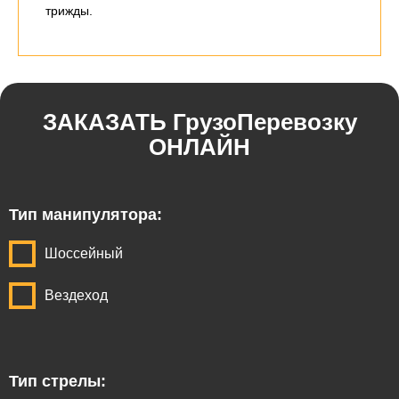
трижды.
ЗАКАЗАТЬ ГрузоПеревозку
ОНЛАЙН
Тип манипулятора:
Шоссейный
Вездеход
Тип стрелы: