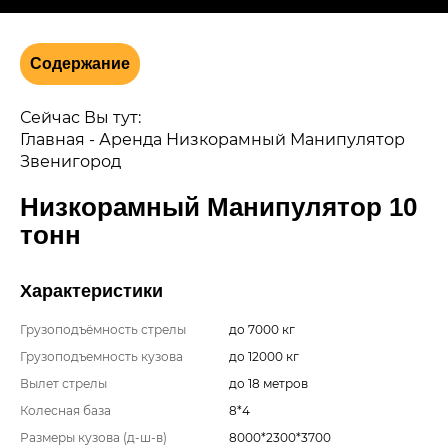
Содержание
Сейчас Вы тут:
Главная
-
Аренда Низкорамный Манипулятор
Звенигород
Низкорамный Манипулятор 10
тонн
Характеристики
Грузоподъёмность стрелы
до 7000 кг
Грузоподъемность кузова
до 12000 кг
Вылет стрелы
до 18 метров
Колесная база
8*4
Размеры кузова (д-ш-в)
8000*2300*3700