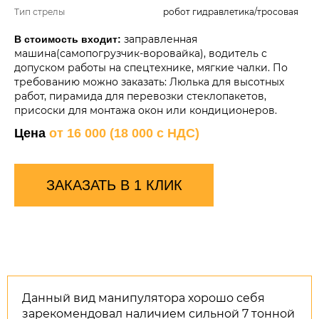
Тип стрелы
робот гидравлетика/тросовая
заправленная
В стоимость входит:
машина(самопогрузчик-воровайка), водитель с
допуском работы на спецтехнике, мягкие чалки. По
требованию можно заказать: Люлька для высотных
работ, пирамида для перевозки стеклопакетов,
присоски для монтажа окон или кондиционеров.
Цена
от 16 000 (18 000 с НДС)
ЗАКАЗАТЬ В 1 КЛИК
Данный вид манипулятора хорошо себя
зарекомендовал наличием сильной 7 тонной