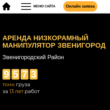
Онлайн заявка
МЕНЮ САЙТА
АРЕНДА НИЗКОРАМНЫЙ
МАНИПУЛЯТОР ЗВЕНИГОРОД
Звенигородский Район
9
5
7
3
тонн
груза
за
13 лет
работ