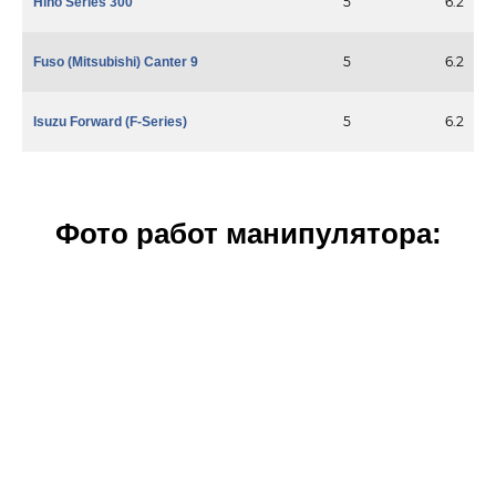
5
6.2
Hino Series 300
5
6.2
Fuso (Mitsubishi) Canter 9
5
6.2
Isuzu Forward (F-Series)
Фото работ манипулятора: