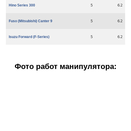
5
6.2
Hino Series 300
5
6.2
Fuso (Mitsubishi) Canter 9
5
6.2
Isuzu Forward (F-Series)
Фото работ манипулятора: