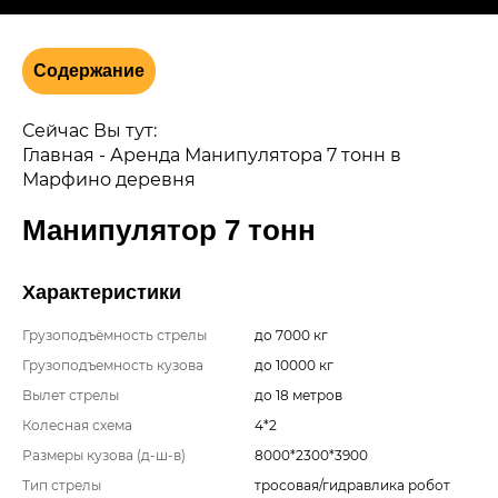
Содержание
Сейчас Вы тут:
Главная
-
Аренда Манипулятора 7 тонн в
Марфино деревня
Манипулятор 7 тонн
Характеристики
Грузоподъёмность стрелы
до 7000 кг
Грузоподъемность кузова
до 10000 кг
Вылет стрелы
до 18 метров
Колесная схема
4*2
Размеры кузова (д-ш-в)
8000*2300*3900
Тип стрелы
тросовая/гидравлика робот