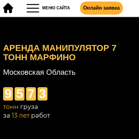
Онлайн заявка
МЕНЮ САЙТА
АРЕНДА МАНИПУЛЯТОР 7
ТОНН МАРФИНО
Московская Область
9
5
7
3
тонн
груза
за
13 лет
работ