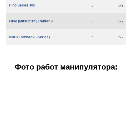
5
6.2
Hino Series 300
5
6.2
Fuso (Mitsubishi) Canter 9
5
6.2
Isuzu Forward (F-Series)
Фото работ манипулятора: