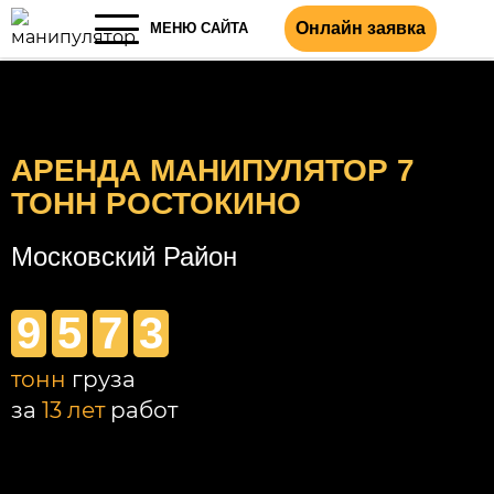
Онлайн заявка
МЕНЮ САЙТА
АРЕНДА МАНИПУЛЯТОР 7
ТОНН РОСТОКИНО
Московский Район
9
5
7
3
тонн
груза
за
13 лет
работ