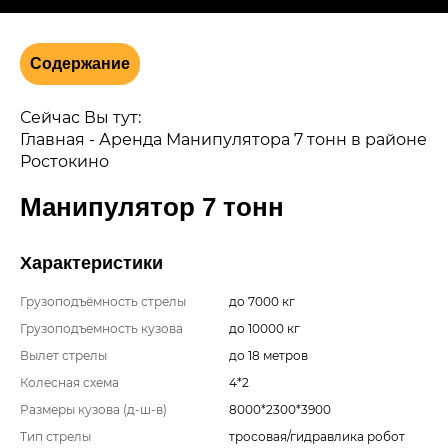
Содержание
Сейчас Вы тут:
Главная
-
Аренда Манипулятора 7 тонн в районе
Ростокино
Манипулятор 7 тонн
Характеристики
Грузоподъёмность стрелы
до 7000 кг
Грузоподъемность кузова
до 10000 кг
Вылет стрелы
до 18 метров
Колесная схема
4*2
Размеры кузова (д-ш-в)
8000*2300*3900
Тип стрелы
тросовая/гидравлика робот