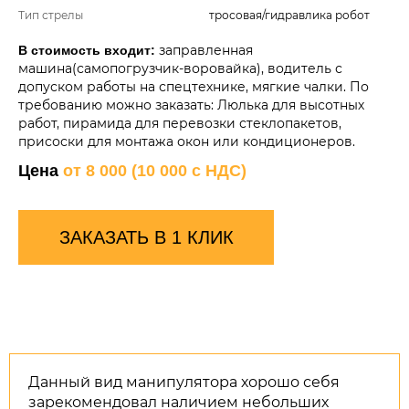
Тип стрелы
тросовая/гидравлика робот
заправленная
В стоимость входит:
машина(самопогрузчик-воровайка), водитель с
допуском работы на спецтехнике, мягкие чалки. По
требованию можно заказать: Люлька для высотных
работ, пирамида для перевозки стеклопакетов,
присоски для монтажа окон или кондиционеров.
Цена
от 8 000 (10 000 с НДС)
ЗАКАЗАТЬ В 1 КЛИК
Данный вид манипулятора хорошо себя
зарекомендовал наличием небольших