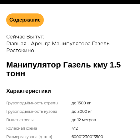
Содержание
Сейчас Вы тут:
Главная
-
Аренда Манипулятора Газель
Ростокино
Манипулятор Газель кму 1.5
тонн
Характеристики
Грузоподъёмность стрелы
до 1500 кг
Грузоподъемность кузова
до 3000 кг
Вылет стрелы
до 12 метров
Колесная схема
4*2
Размеры кузова (д-ш-в)
6000*2300*3500