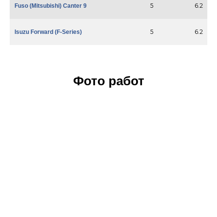
5
6.2
Fuso (Mitsubishi) Canter 9
5
6.2
Isuzu Forward (F-Series)
Фото работ