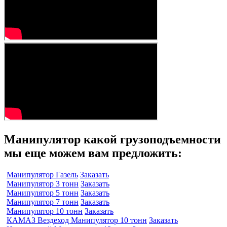
Манипулятор какой грузоподъемности
мы еще можем вам предложить:
Манипулятор Газель
Заказать
Манипулятор 3 тонн
Заказать
Манипулятор 5 тонн
Заказать
Манипулятор 7 тонн
Заказать
Манипулятор 10 тонн
Заказать
КАМАЗ Вездеход Манипулятор 10 тонн
Заказать