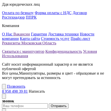
Ддя юридических лиц
Оплата по безналу
Форма оплаты с НДС
Договор
Ростехнадзор
ППРК
Компания
О Нас
Вакансии
Гарантии
Доставка техники
Новости
компании
Карта сайта
Стоимость услуг
Прайс-лист
Реквизиты
Московская Область
Связаться с манипулятор
Конфиденциальность
Условия
Использования
Сайт носит информационный характер и не является
публичной офертой
Все цены,Манипуляторы, размеры и цвет - образцовые и не
могут претендовать за истинность
Позвонить
8 958 498 39 81
Написать
звонок
Отправить