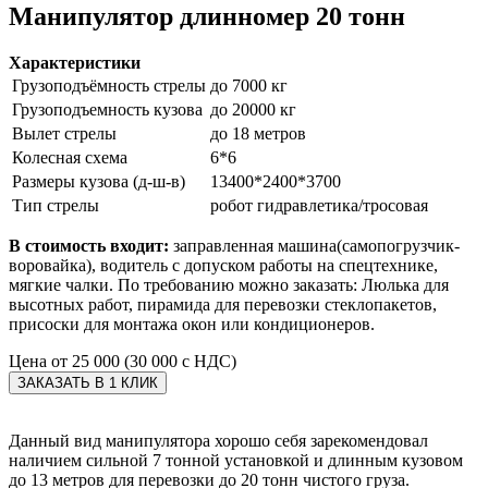
Манипулятор длинномер 20 тонн
Характеристики
Грузоподъёмность стрелы
до 7000 кг
Грузоподъемность кузова
до 20000 кг
Вылет стрелы
до 18 метров
Колесная схема
6*6
Размеры кузова (д-ш-в)
13400*2400*3700
Тип стрелы
робот гидравлетика/тросовая
В стоимость входит:
заправленная машина(самопогрузчик-
воровайка), водитель с допуском работы на спецтехнике,
мягкие чалки. По требованию можно заказать: Люлька для
высотных работ, пирамида для перевозки стеклопакетов,
присоски для монтажа окон или кондиционеров.
Цена
от 25 000 (30 000 с НДС)
ЗАКАЗАТЬ В 1 КЛИК
Данный вид манипулятора хорошо себя зарекомендовал
наличием сильной 7 тонной установкой и длинным кузовом
до 13 метров для перевозки до 20 тонн чистого груза.