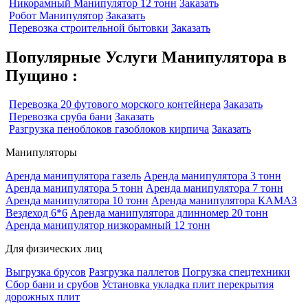
Никорамный Манипулятор 12 тонн
Заказать
Робот Манипулятор
Заказать
Перевозка строительной бытовки
Заказать
Популярные Услуги Манипулятора в
Пущино :
Перевозка 20 футового морского контейнера
Заказать
Перевозка сруба бани
Заказать
Разгрузка пеноблоков газоблоков кирпича
Заказать
Манипуляторы
Аренда манипулятора газель
Аренда манипулятора 3 тонн
Аренда манипулятора 5 тонн
Аренда манипулятора 7 тонн
Аренда манипулятора 10 тонн
Аренда манипулятора КАМАЗ
Вездеход 6*6
Аренда манипулятора длинномер 20 тонн
Аренда манипулятор низкорамный 12 тонн
Для физических лиц
Выгрузка брусов
Разгрузка паллетов
Погрузка спецтехники
Сбор бани и срубов
Установка укладка плит перекрытия
дорожных плит