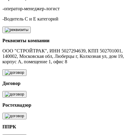
-оператор-менеджер-логист
-Водитель С и Е категорий
Реквизиты компании
ООО "СТРОЙТРАК", ИНН 5027294639, КПП 502701001,
140002, Московская обл, Люберцы г, Колхозная ул, дом 19,
корпус А, помещение 1, офис 8
Договор
Ростехнадзор
ППРК