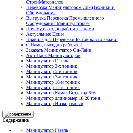
СтройМатериалов
Перевозка Манипулятором СпецТехники и
Оборудования
Выгрузка Перевозка Промышленного
Оборудования Манипулятором
Почему выгодно работать с нами
Актуальные Цены
Правила для Перевозки Бытовок.Это важно!
С Нами, выгодно работать!
Заказать Манипулятор Он-Лайн
АвтоПарк Манипуляторов
Манипулятор Газель
Манипулятор 3-х тонник
Манипулятор 5-и тонник
Манипулятор 7-и тонник
Манипулятор 10-и тонник
Манипулятор 12-и тонник
Манипулятор КамаЗ Вездеход 6*6
Манипулятор длинномер 18 20 тонн
Манипулятор Низкорамный
Содержание
Манипулятор Газель