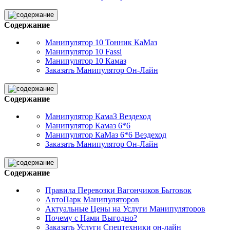
Содержание
Манипулятор 10 Тонник КаМаз
Манипулятор 10 Fassi
Манипулятор 10 Камаз
Заказать Манипулятор Он-Лайн
Содержание
Манипулятор КамаЗ Вездеход
Манипулятор Камаз 6*6
Манипулятор КаМаз 6*6 Вездеход
Заказать Манипулятор Он-Лайн
Содержание
Правила Перевозки Вагончиков Бытовок
АвтоПарк Манипуляторов
Актуальные Цены на Услуги Манипуляторов
Почему с Нами Выгодно?
Заказать Услуги Спецтехники он-лайн