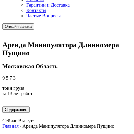
Гарантии и Доставка
Контакты
Частые Вопросы
Онлайн заявка
Аренда Манипулятора Длинномера
Пущино
Московская Область
9
5
7
3
тонн
груза
за
13 лет
работ
Содержание
Сейчас Вы тут:
Главная
-
Аренда Манипулятора Длинномера Пущино