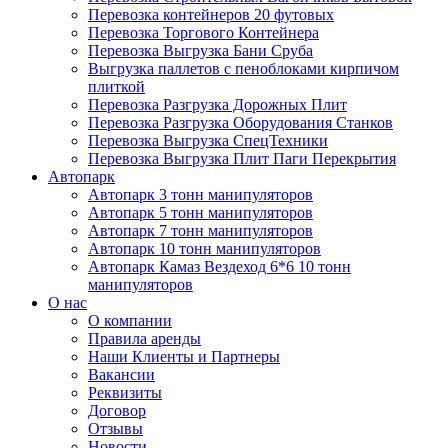
Перевозка контейнеров 20 футовых
Перевозка Торгового Контейнера
Перевозка Выгрузка Бани Сруба
Выгрузка паллетов с пеноблоками кирпичом
плиткой
Перевозка Разгрузка Дорожных Плит
Перевозка Разгрузка Оборудования Станков
Перевозка Выгрузка СпецТехники
Перевозка Выгрузка Плит Паги Перекрытия
Автопарк
Автопарк 3 тонн манипуляторов
Автопарк 5 тонн манипуляторов
Автопарк 7 тонн манипуляторов
Автопарк 10 тонн манипуляторов
Автопарк Камаз Вездеход 6*6 10 тонн
манипуляторов
О нас
О компании
Правила аренды
Наши Клиенты и Партнеры
Вакансии
Реквизиты
Договор
Отзывы
Новости