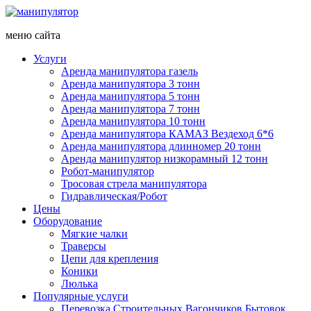
меню сайта
Услуги
Аренда манипулятора газель
Аренда манипулятора 3 тонн
Аренда манипулятора 5 тонн
Аренда манипулятора 7 тонн
Аренда манипулятора 10 тонн
Аренда манипулятора КАМАЗ Вездеход 6*6
Аренда манипулятора длинномер 20 тонн
Аренда манипулятор низкорамный 12 тонн
Робот-манипулятор
Тросовая стрела манипулятора
Гидравлическая/Робот
Цены
Оборудование
Мягкие чалки
Траверсы
Цепи для крепления
Коники
Люлька
Популярные услуги
Перевозка Строительных Вагончиков Бытовок