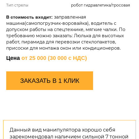
Тип стрелы
робот гидравлетика/тросовая
заправленная
В стоимость входит:
машина(самопогрузчик-воровайка), водитель с
допуском работы на спецтехнике, мягкие чалки. По
требованию можно заказать: Люлька для высотных
работ, пирамида для перевозки стеклопакетов,
присоски для монтажа окон или кондиционеров.
Цена
от 25 000 (30 000 с НДС)
ЗАКАЗАТЬ В 1 КЛИК
Данный вид манипулятора хорошо себя
зарекомендовал наличием сильной 7 тонной