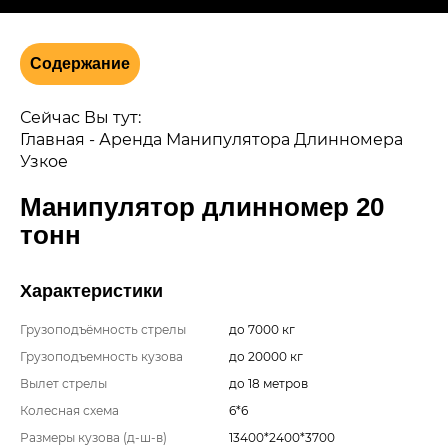
Содержание
Сейчас Вы тут:
Главная
-
Аренда Манипулятора Длинномера
Узкое
Манипулятор длинномер 20
тонн
Характеристики
Грузоподъёмность стрелы
до 7000 кг
Грузоподъемность кузова
до 20000 кг
Вылет стрелы
до 18 метров
Колесная схема
6*6
Размеры кузова (д-ш-в)
13400*2400*3700