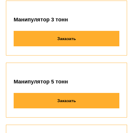
Манипулятор 3 тонн
Заказать
Манипулятор 5 тонн
Заказать