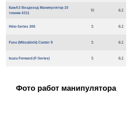
КамАЗ Вездеход Манипулятор 10
10
6.2
тонник 4311
5
6.2
Hino Series 300
5
6.2
Fuso (Mitsubishi) Canter 9
5
6.2
Isuzu Forward (F-Series)
Фото работ манипулятора