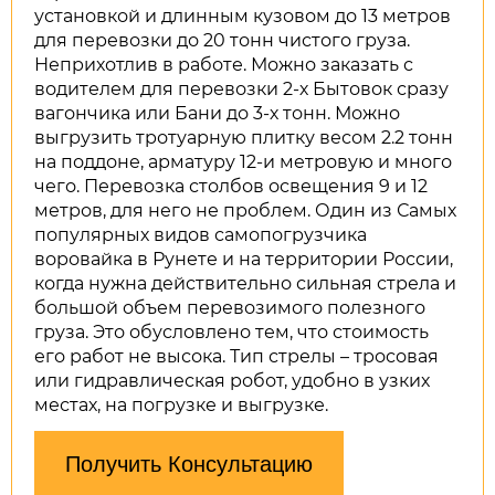
установкой и длинным кузовом до 13 метров
для перевозки до 20 тонн чистого груза.
Неприхотлив в работе. Можно заказать с
водителем для перевозки 2-х Бытовок сразу
вагончика или Бани до 3-х тонн. Можно
выгрузить тротуарную плитку весом 2.2 тонн
на поддоне, арматуру 12-и метровую и много
чего. Перевозка столбов освещения 9 и 12
метров, для него не проблем. Один из Самых
популярных видов самопогрузчика
воровайка в Рунете и на территории России,
когда нужна действительно сильная стрела и
большой объем перевозимого полезного
груза. Это обусловлено тем, что стоимость
его работ не высока. Тип стрелы – тросовая
или гидравлическая робот, удобно в узких
местах, на погрузке и выгрузке.
Получить Консультацию